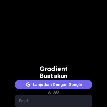
Gradient
Buat akun
Lanjutkan Dengan Google
ATAU