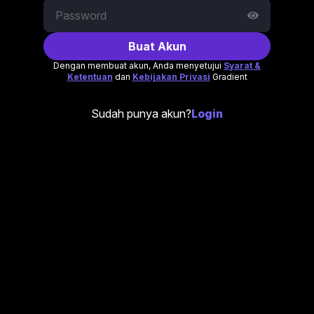
Buat Akun
Dengan membuat akun, Anda menyetujui
Syarat &
Ketentuan
dan
Kebijakan Privasi
Gradient
Sudah punya akun?
Login