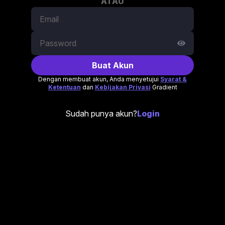
ATAU
Buat Akun
Dengan membuat akun, Anda menyetujui
Syarat &
Ketentuan
dan
Kebijakan Privasi
Gradient
Sudah punya akun?
Login