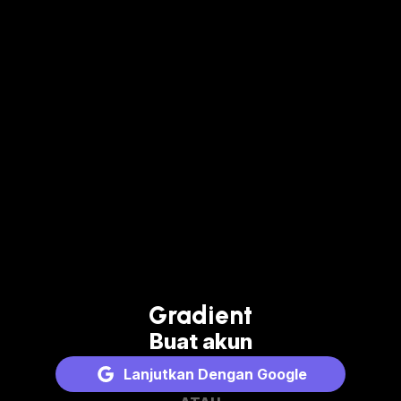
Gradient
Buat akun
Lanjutkan Dengan Google