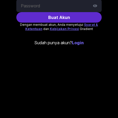
Buat Akun
Dengan membuat akun, Anda menyetujui
Syarat &
Ketentuan
dan
Kebijakan Privasi
Gradient
Sudah punya akun?
Login