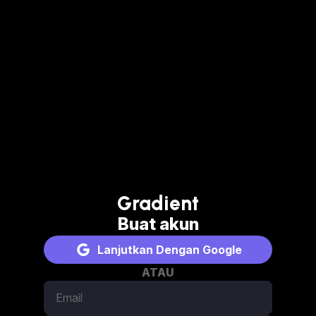
Gradient
Buat akun
Lanjutkan Dengan Google
ATAU