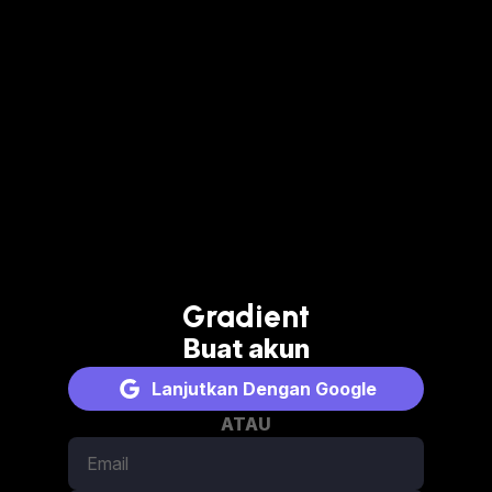
Gradient
Buat akun
Lanjutkan Dengan Google
ATAU