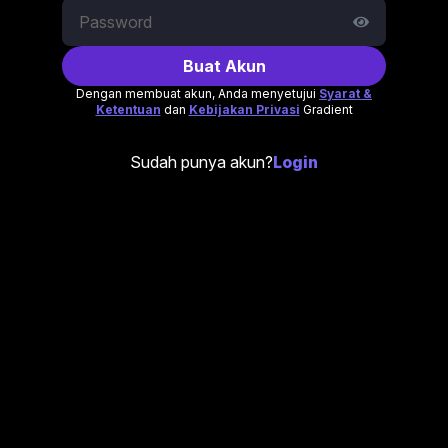
Buat Akun
Dengan membuat akun, Anda menyetujui
Syarat &
Ketentuan
dan
Kebijakan Privasi
Gradient
Sudah punya akun?
Login