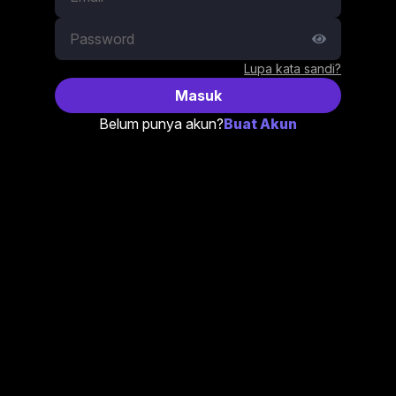
Lupa kata sandi?
Masuk
Belum punya akun?
Buat Akun