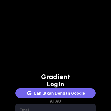
Gradient
Log In
Lanjutkan Dengan Google
ATAU