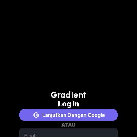
Gradient
Log In
Lanjutkan Dengan Google
ATAU