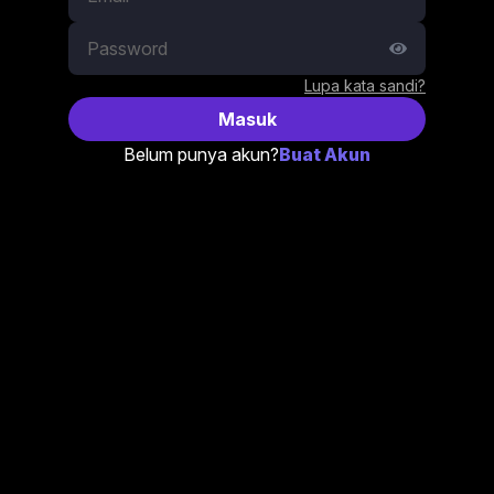
Lupa kata sandi?
Masuk
Belum punya akun?
Buat Akun