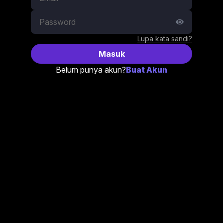
Lupa kata sandi?
Masuk
Belum punya akun?
Buat Akun