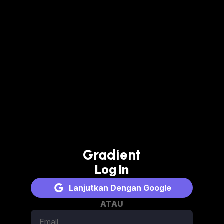
Gradient
Log In
Lanjutkan Dengan Google
ATAU