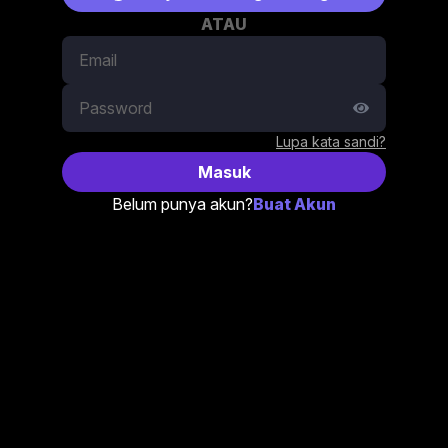
ATAU
Lupa kata sandi?
Masuk
Belum punya akun?
Buat Akun