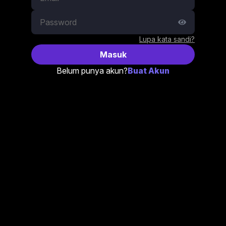
Lupa kata sandi?
Masuk
Belum punya akun?
Buat Akun