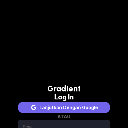
Gradient
Log In
Lanjutkan Dengan Google
ATAU