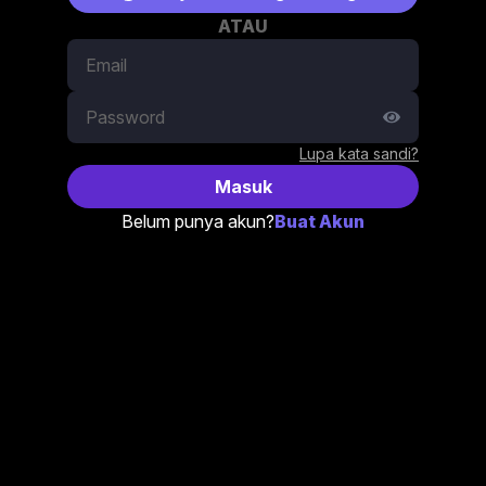
ATAU
Lupa kata sandi?
Masuk
Belum punya akun?
Buat Akun