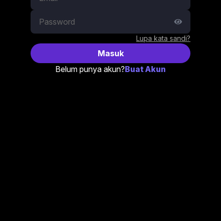
Lupa kata sandi?
Masuk
Belum punya akun?
Buat Akun