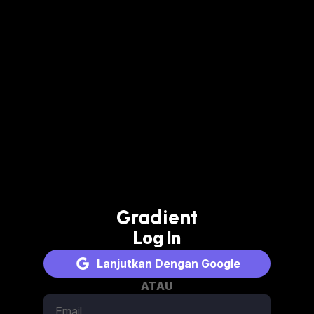
Gradient
Log In
Lanjutkan Dengan Google
ATAU