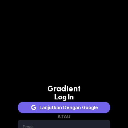
Gradient
Log In
Lanjutkan Dengan Google
ATAU