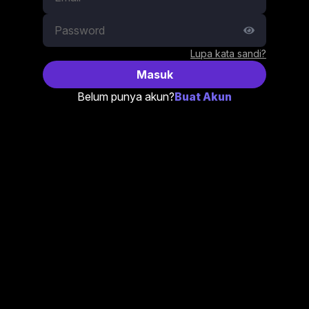
Lupa kata sandi?
Masuk
Belum punya akun?
Buat Akun