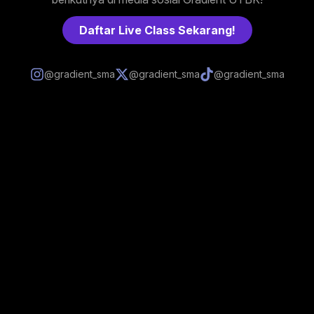
Daftar Live Class Sekarang!
@gradient_sma
@gradient_sma
@gradient_sma