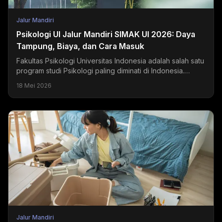
Jalur Mandiri
Psikologi UI Jalur Mandiri SIMAK UI 2026: Daya
Tampung, Biaya, dan Cara Masuk
Fakultas Psikologi Universitas Indonesia adalah salah satu
program studi Psikologi paling diminati di Indonesia.
Setiap tahun, ribuan pendaftar bersaing...
18 Mei 2026
Jalur Mandiri