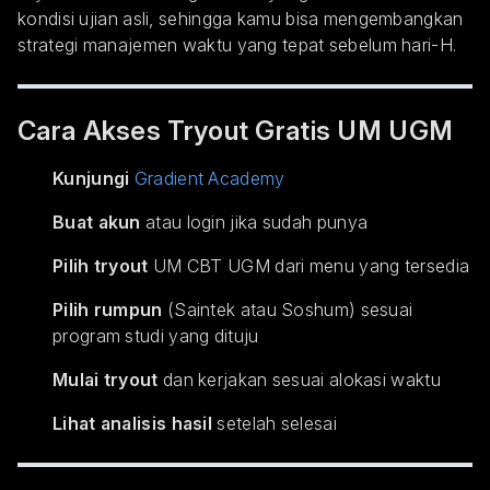
kondisi ujian asli, sehingga kamu bisa mengembangkan
strategi manajemen waktu yang tepat sebelum hari-H.
Cara Akses Tryout Gratis UM UGM
Kunjungi
Gradient Academy
Buat akun
atau login jika sudah punya
Pilih tryout
UM CBT UGM dari menu yang tersedia
Pilih rumpun
(Saintek atau Soshum) sesuai
program studi yang dituju
Mulai tryout
dan kerjakan sesuai alokasi waktu
Lihat analisis hasil
setelah selesai