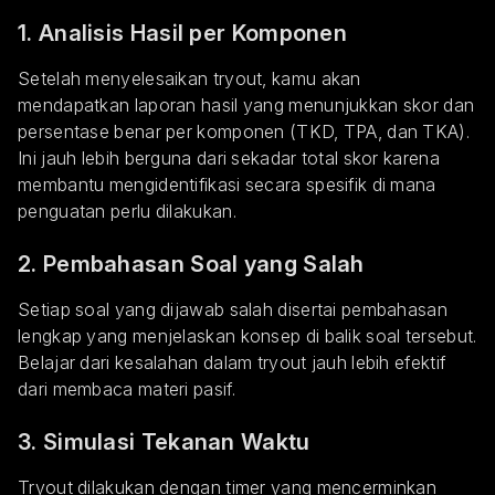
1. Analisis Hasil per Komponen
Setelah menyelesaikan tryout, kamu akan
mendapatkan laporan hasil yang menunjukkan skor dan
persentase benar per komponen (TKD, TPA, dan TKA).
Ini jauh lebih berguna dari sekadar total skor karena
membantu mengidentifikasi secara spesifik di mana
penguatan perlu dilakukan.
2. Pembahasan Soal yang Salah
Setiap soal yang dijawab salah disertai pembahasan
lengkap yang menjelaskan konsep di balik soal tersebut.
Belajar dari kesalahan dalam tryout jauh lebih efektif
dari membaca materi pasif.
3. Simulasi Tekanan Waktu
Tryout dilakukan dengan timer yang mencerminkan