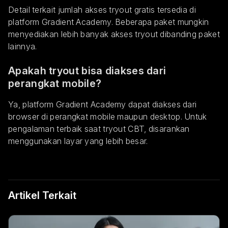
Detail terkait jumlah akses tryout gratis tersedia di
platform Gradient Academy. Beberapa paket mungkin
menyediakan lebih banyak akses tryout dibanding paket
lainnya.
Apakah tryout bisa diakses dari
perangkat mobile?
Ya, platform Gradient Academy dapat diakses dari
browser di perangkat mobile maupun desktop. Untuk
pengalaman terbaik saat tryout CBT, disarankan
menggunakan layar yang lebih besar.
Artikel Terkait