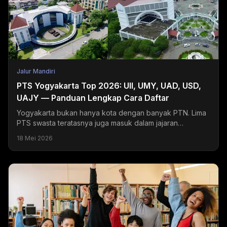
Jalur Mandiri
PTS Yogyakarta Top 2026: UII, UMY, UAD, USD,
UAJY — Panduan Lengkap Cara Daftar
Yogyakarta bukan hanya kota dengan banyak PTN. Lima
PTS swasta teratasnya juga masuk dalam jajaran
universitas swasta terbaik di Indonesia dan menjadi
18 Mei 2026
tujuan...