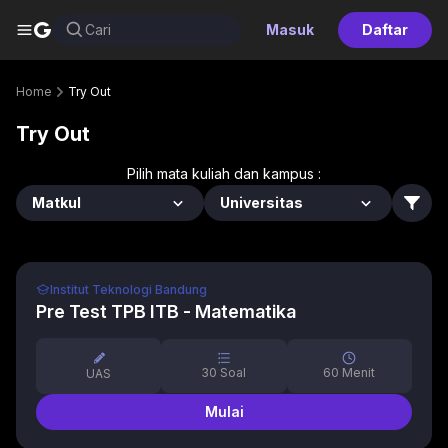
G
Cari
Masuk
Daftar
Home
Try Out
Try Out
Pilih mata kuliah dan kampus :
Matkul
Universitas
Institut Teknologi Bandung
Pre Test TPB ITB - Matematika
30
Soal
60
Menit
UAS
Mulai