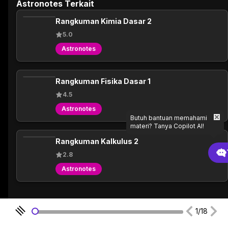
Astronotes Terkait
Rangkuman Kimia Dasar 2
5.0
Astronotes
Rangkuman Fisika Dasar 1
4.5
Astronotes
Butuh bantuan memahami
materi? Tanya Copilot AI!
Rangkuman Kalkulus 2
2.8
Astronotes
Eksplor Astronotes Lainnya
1/18
Rangkuman Kimia Dasar 2