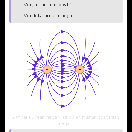
Menjauhi muatan positif,
Mendekati muatan negatif.
Gambar 1.8 Arah medan listrik oleh muatan positif dan 
negatif