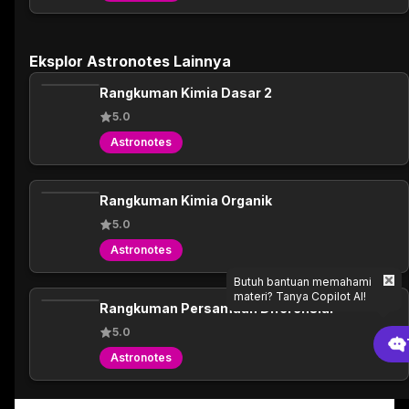
Eksplor Astronotes Lainnya
Rangkuman Kimia Dasar 2
5.0
Astronotes
Rangkuman Kimia Organik
5.0
Astronotes
Butuh bantuan memahami
materi? Tanya Copilot AI!
Rangkuman Persamaan Diferensial
5.0
Astronotes