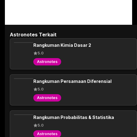
Astronotes Terkait
Rangkuman Kimia Dasar 2
5.0
Astronotes
Rangkuman Persamaan Diferensial
5.0
Astronotes
Rangkuman Probabilitas & Statistika
5.0
Astronotes