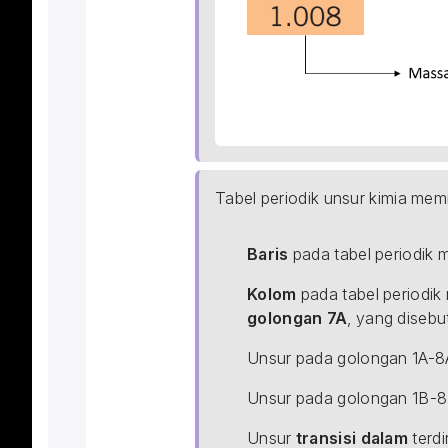
Tabel periodik unsur kimia memili
Baris
 pada tabel periodik
Kolom
 pada tabel periodi
golongan 7A
, yang disebu
Unsur pada golongan 1A-8A
Unsur pada golongan 1B-8B
Unsur 
transisi dalam
 terd