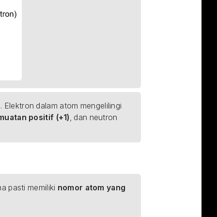
 Elektron dalam atom mengelilingi 
muatan positif (+1)
, dan neutron 
 pasti memiliki 
nomor atom yang 