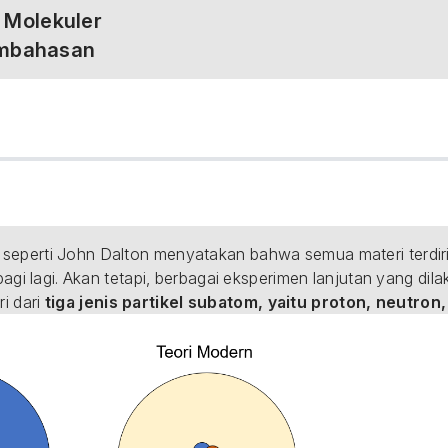
 Molekuler
embahasan
seperti John Dalton menyatakan bahwa semua materi terdiri
-bagi lagi. Akan tetapi, berbagai eksperimen lanjutan yang di
 dari 
tiga jenis partikel subatom, yaitu proton, neutron