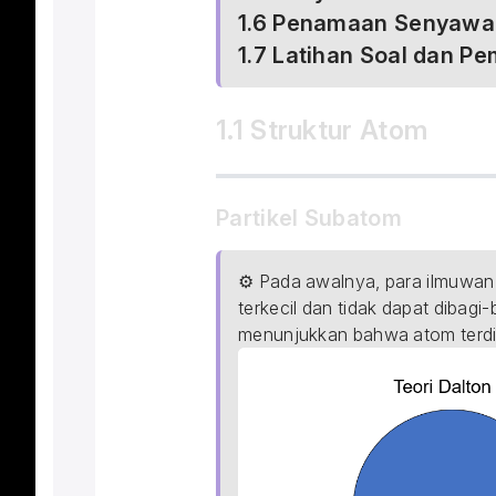
1.6 Penamaan Senyawa
1.7 Latihan Soal dan P
1.1 Struktur Atom
Partikel Subatom
⚙ Pada awalnya, para ilmuwan 
terkecil dan tidak dapat dibagi
menunjukkan bahwa atom terdiri