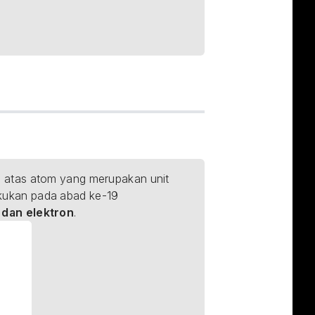
 atas atom yang merupakan unit 
lakukan pada abad ke-19 
, dan elektron
.