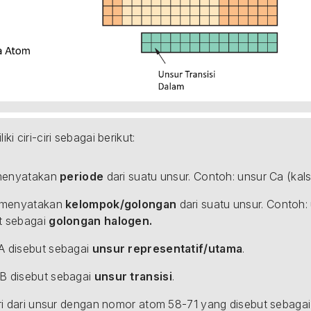
ki ciri-ciri sebagai berikut:
 menyatakan 
periode
 dari suatu unsur. Contoh: unsur Ca (ka
k menyatakan 
kelompok/golongan
 dari suatu unsur. Contoh
t sebagai 
golongan halogen.
 disebut sebagai 
unsur representatif/utama
.
 disebut sebagai 
unsur transisi
.
iri dari unsur dengan nomor atom 58-71 yang disebut sebagai