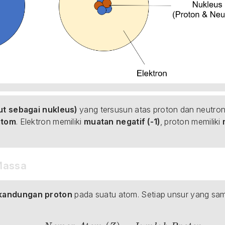
but sebagai nukleus)
 yang tersusun atas proton dan neutron.
atom
. Elektron memiliki 
muatan negatif (-1)
, proton memiliki 
Massa
 kandungan proton
 pada suatu atom. Setiap unsur yang sama