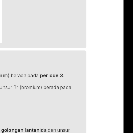
lsium) berada pada 
periode 3
.
: unsur Br (bromium) berada pada 
 
golongan lantanida
 dan unsur 