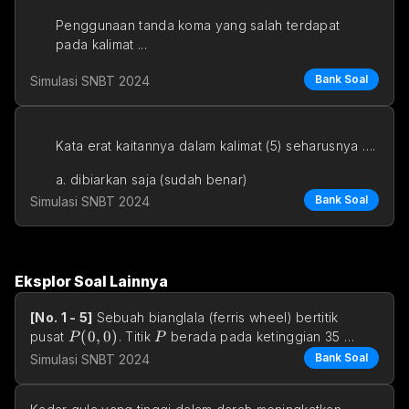
Penggunaan tanda koma yang salah terdapat 
pada kalimat ...
Bank Soal
Simulasi SNBT 2024
Kata erat kaitannya dalam kalimat (5) seharusnya ….
a. dibiarkan saja (sudah benar)
Bank Soal
Simulasi SNBT 2024
b. diganti dengan 
Eksplor Soal Lainnya
[No. 1 - 5]
 Sebuah bianglala (ferris wheel) bertitik 
P(0,0)
(
0
,
0
)
P
pusat 
. Titik 
 berada pada ketinggian 35 
P
P
meter 
Bank Soal
Simulasi SNBT 2024