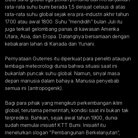
rata-rata suhu bumi berada 1,5 derajat celsius di atas 
rata-rata suhu global sejak era pra-industri akhir tahun 
1700 atau awal 1800. Suhu ”mendidih” bulan Juli itu 
juga terkait gelombang panas di kawasan Amerika 
Utara, Asia, dan Eropa. Datangnya bersamaan dengan 
kebakaran lahan di Kanada dan Yunani.
Pernyataan Guterres itu diperkuat para peneliti ataupun 
lembaga meteorologi dunia bahwa situasi saat ini 
bukanlah puncak suhu global. Namun, sinyal masa 
depan manusia dalam bahaya. Manusia penyebab 
semua ini (antropogenik).
Bagi para pihak yang mengikuti perkembangan iklim 
global, terutama pemerintah, kondisi saat ini bukan tak 
terprediksi. Bahkan, sejak awal tahun 1900, dunia 
sudah memulai inisiatif KTT Bumi. Inisiatif itu 
menelurkan slogan ”Pembangunan Berkelanjutan”, 