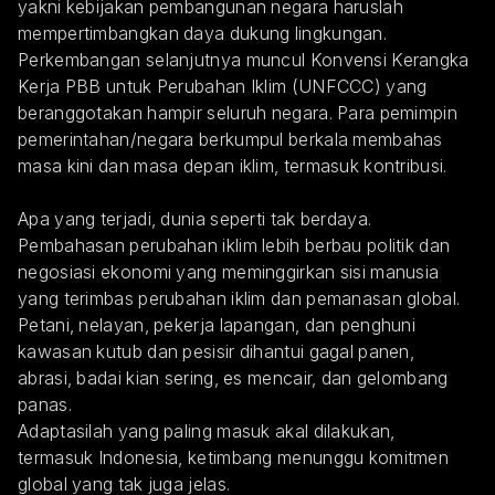
yakni kebijakan pembangunan negara haruslah 
mempertimbangkan daya dukung lingkungan. 
Perkembangan selanjutnya muncul Konvensi Kerangka 
Kerja PBB untuk Perubahan Iklim (UNFCCC) yang 
beranggotakan hampir seluruh negara. Para pemimpin 
pemerintahan/negara berkumpul berkala membahas 
masa kini dan masa depan iklim, termasuk kontribusi.
Apa yang terjadi, dunia seperti tak berdaya. 
Pembahasan perubahan iklim lebih berbau politik dan 
negosiasi ekonomi yang meminggirkan sisi manusia 
yang terimbas perubahan iklim dan pemanasan global. 
Petani, nelayan, pekerja lapangan, dan penghuni 
kawasan kutub dan pesisir dihantui gagal panen, 
abrasi, badai kian sering, es mencair, dan gelombang 
panas.
Adaptasilah yang paling masuk akal dilakukan, 
termasuk Indonesia, ketimbang menunggu komitmen 
global yang tak juga jelas. 