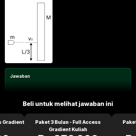
Jawaban
Beli untuk melihat jawaban ini
s Gradient
Paket 3 Bulan - Full Access
Paket
Gradient Kuliah