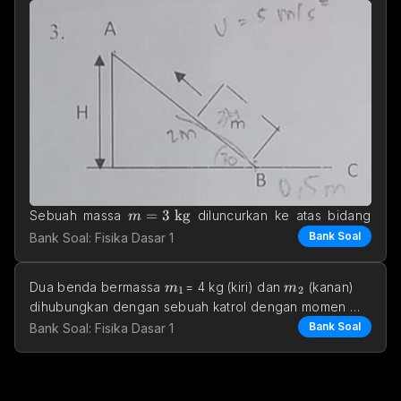
m = 3\text{ kg}
=
3
kg
Sebuah massa 
 diluncurkan ke atas bidang 
m
30\degree
30°
2 \text{ m}
2
m
miring dengan kemiringan 
 sejauh 
 dari titik B 
Bank Soal
Bank Soal: Fisika Dasar 1
dengan laju 
m_1
m_2
Dua benda bermassa 
= 4 kg (kiri) dan 
 (kanan) 
m
m
1
2
dihubungkan dengan sebuah katrol dengan momen 
inersia 
Bank Soal
Bank Soal: Fisika Dasar 1