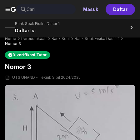
G
Cari
Masuk
Daftar
Bank Soal: Fisika Dasar 1
Daftar Isi
Home
Perpustakaan
Bank Soal
Bank Soal: Fisika Dasar 1
Nomor 3
Diverifikasi Tutor
Nomor 3
UTS UNAND - Teknik Sipil 2024/2025