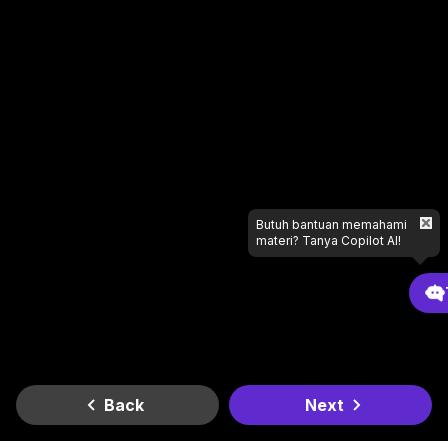
Butuh bantuan memahami
materi? Tanya Copilot AI!
Back
Next