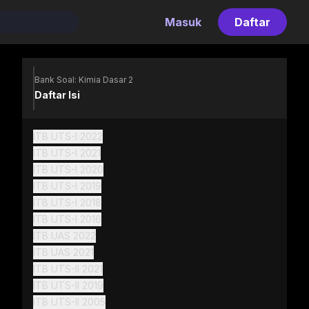
Masuk
Daftar
Bank Soal: Kimia Dasar 2
Daftar Isi
ITB UTS-I 2022
ITB UTS-I 2021
ITB UTS-I 2020
ITB UTS-I 2019
ITB UTS-I 2018
ITB UTS-I 2016
ITB UAS 2022
ITB UAS 2021
ITB UTS-II 2021
ITB UTS-II 2019
ITB UTS-II 2005