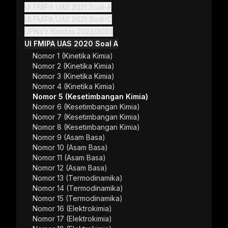
UI FMIPA UAS 2021 Soal-A
UI FMIPA UAS 2021 Soal-C
UPNVY Kimdas 2022/2023
UI FMIPA UAS 2020 Soal A
Nomor 1 (Kinetika Kimia)
Nomor 2 (Kinetika Kimia)
Nomor 3 (Kinetika Kimia)
Nomor 4 (Kinetika Kimia)
Nomor 5 (Kesetimbangan Kimia)
Nomor 6 (Kesetimbangan Kimia)
Nomor 7 (Kesetimbangan Kimia)
Nomor 8 (Kesetimbangan Kimia)
Nomor 9 (Asam Basa)
Nomor 10 (Asam Basa)
Nomor 11 (Asam Basa)
ss Gradient Kuliah
Nomor 12 (Asam Basa)
.000
Nomor 13 (Termodinamika)
Nomor 14 (Termodinamika)
.000
Nomor 15 (Termodinamika)
Nomor 16 (Elektrokimia)
Nomor 17 (Elektrokimia)
n-demand.