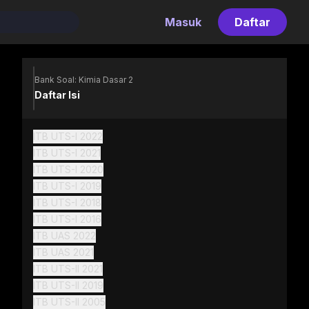
Masuk
Daftar
Bank Soal: Kimia Dasar 2
Daftar Isi
ITB UTS-I 2022
ITB UTS-I 2021
ITB UTS-I 2020
ITB UTS-I 2019
ITB UTS-I 2018
ITB UTS-I 2016
ITB UAS 2022
ITB UAS 2021
ITB UTS-II 2021
ITB UTS-II 2019
ITB UTS-II 2005