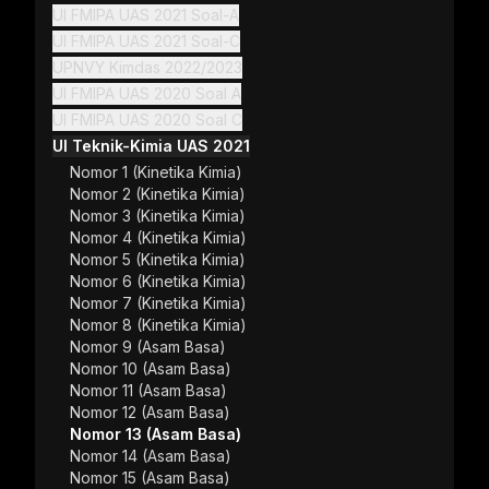
UI FMIPA UAS 2021 Soal-A
UI FMIPA UAS 2021 Soal-C
UPNVY Kimdas 2022/2023
UI FMIPA UAS 2020 Soal A
UI FMIPA UAS 2020 Soal C
UI Teknik-Kimia UAS 2021
Nomor 1 (Kinetika Kimia)
Nomor 2 (Kinetika Kimia)
Nomor 3 (Kinetika Kimia)
Nomor 4 (Kinetika Kimia)
ss Gradient Kuliah
Nomor 5 (Kinetika Kimia)
.000
Nomor 6 (Kinetika Kimia)
Nomor 7 (Kinetika Kimia)
.000
Nomor 8 (Kinetika Kimia)
Nomor 9 (Asam Basa)
Nomor 10 (Asam Basa)
n-demand.
Nomor 11 (Asam Basa)
hasannya.
Nomor 12 (Asam Basa)
Nomor 13 (Asam Basa)
asi.
Nomor 14 (Asam Basa)
Nomor 15 (Asam Basa)