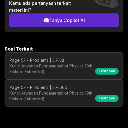
Kamu ada pertanyaan terkait
materi ini?
Tanya Copilot AI
Soal Terkait
Page 57 - Problems | 3.P.38
Kunci Jawaban Fundamental of Physics 10th
Textbook
Edition (Extended)
Page 57 - Problems | 3.P.66d
Kunci Jawaban Fundamental of Physics 10th
Textbook
Edition (Extended)