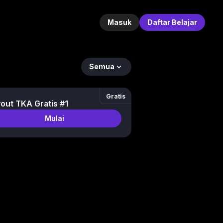
Masuk
Daftar Belajar
Semua
Gratis
out TKA Gratis #1
Mulai