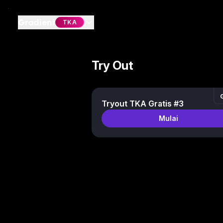
Gradient
TKA
Try Out
Tryout TKA Gratis #3
Mulai