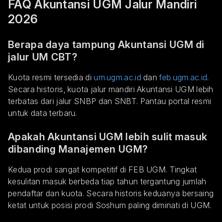
FAQ Akuntansi UGM Jalur Mandiri
2026
Berapa daya tampung Akuntansi UGM di
jalur UM CBT?
Kuota resmi tersedia di
um.ugm.ac.id
dan
feb.ugm.ac.id
.
Secara historis, kuota jalur mandiri Akuntansi UGM lebih
terbatas dari jalur SNBP dan SNBT. Pantau portal resmi
untuk data terbaru.
Apakah Akuntansi UGM lebih sulit masuk
dibanding Manajemen UGM?
Kedua prodi sangat kompetitif di FEB UGM. Tingkat
kesulitan masuk berbeda tiap tahun tergantung jumlah
pendaftar dan kuota. Secara historis keduanya bersaing
ketat untuk posisi prodi Soshum paling diminati di UGM.