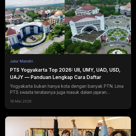
Jalur Mandiri
PTS Yogyakarta Top 2026: UII, UMY, UAD, USD,
UAJY — Panduan Lengkap Cara Daftar
Yogyakarta bukan hanya kota dengan banyak PTN. Lima
PTS swasta teratasnya juga masuk dalam jajaran
universitas swasta terbaik di Indonesia dan menjadi
18 Mei 2026
tujuan...