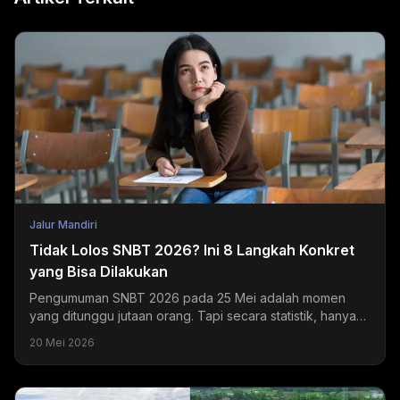
Jalur Mandiri
Tidak Lolos SNBT 2026? Ini 8 Langkah Konkret
yang Bisa Dilakukan
Pengumuman SNBT 2026 pada 25 Mei adalah momen
yang ditunggu jutaan orang. Tapi secara statistik, hanya
sekitar 20-24% peserta yang mendapatkan hasil sesuai...
20 Mei 2026