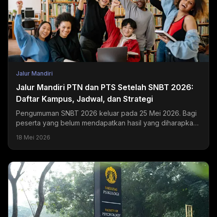
Jalur Mandiri
Jalur Mandiri PTN dan PTS Setelah SNBT 2026:
Daftar Kampus, Jadwal, dan Strategi
Pengumuman SNBT 2026 keluar pada 25 Mei 2026. Bagi
peserta yang belum mendapatkan hasil yang diharapkan,
jalur mandiri PTN dan PTS masih terbuka selama Juni...
18 Mei 2026