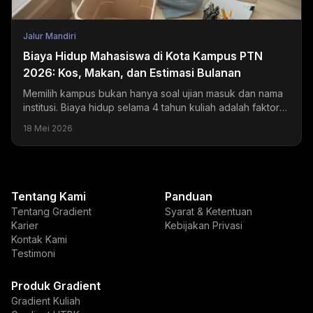
Jalur Mandiri
Biaya Hidup Mahasiswa di Kota Kampus PTN
2026: Kos, Makan, dan Estimasi Bulanan
Memilih kampus bukan hanya soal ujian masuk dan nama
institusi. Biaya hidup selama 4 tahun kuliah adalah faktor
yang sering diremehkan tapi dampaknya sangat...
18 Mei 2026
Tentang Kami
Panduan
Tentang Gradient
Syarat & Ketentuan
Karier
Kebijakan Privasi
Kontak Kami
Testimoni
Produk Gradient
Gradient Kuliah