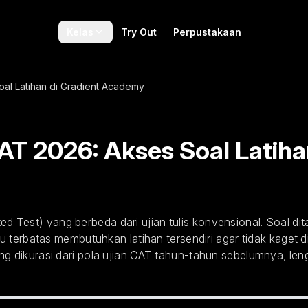
Kelas
Try Out
Perpustakaan
l Latihan di Gradient Academy
T 2026: Akses Soal Latiha
est) yang berbeda dari ujian tulis konvensional. Soal dit
 terbatas membutuhkan latihan tersendiri agar tidak kaget di
g dikurasi dari pola ujian CAT tahun-tahun sebelumnya, le