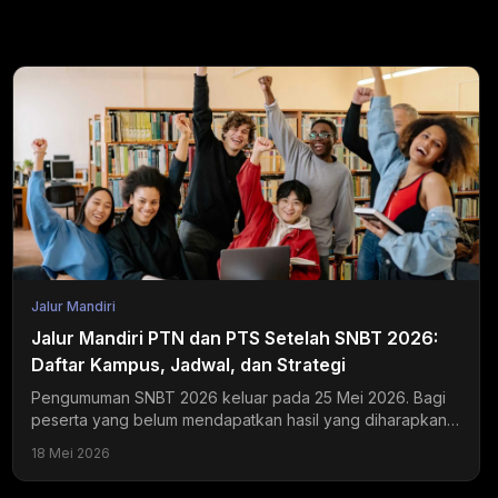
Jalur Mandiri
Jalur Mandiri PTN dan PTS Setelah SNBT 2026:
Daftar Kampus, Jadwal, dan Strategi
Pengumuman SNBT 2026 keluar pada 25 Mei 2026. Bagi
peserta yang belum mendapatkan hasil yang diharapkan,
jalur mandiri PTN dan PTS masih terbuka selama Juni...
18 Mei 2026