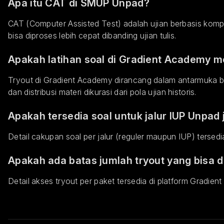
Apa itu CAT di SMUP Unpad?
CAT (Computer Assisted Test) adalah ujian berbasis komput
bisa diproses lebih cepat dibanding ujian tulis.
Apakah latihan soal di Gradient Academy
Tryout di Gradient Academy dirancang dalam antarmuka b
dan distribusi materi dikurasi dari pola ujian historis.
Apakah tersedia soal untuk jalur IUP Unpad
Detail cakupan soal per jalur (reguler maupun IUP) ters
Apakah ada batas jumlah tryout yang bisa d
Detail akses tryout per paket tersedia di platform Gradien