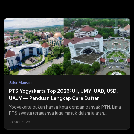
Jalur Mandiri
PTS Yogyakarta Top 2026: UII, UMY, UAD, USD,
UAJY — Panduan Lengkap Cara Daftar
Yogyakarta bukan hanya kota dengan banyak PTN. Lima
PTS swasta teratasnya juga masuk dalam jajaran
universitas swasta terbaik di Indonesia dan menjadi
18 Mei 2026
tujuan...