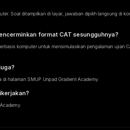
er. Soal ditampilkan di layar, jawaban dipilih langsung di k
 mencerminkan format CAT sesungguhnya?
erbasis komputer untuk mensimulasikan pengalaman ujian C
 juga?
edia di halaman SMUP Unpad Gradient Academy.
ikerjakan?
t Academy.