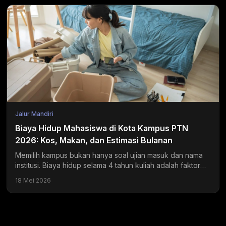
Jalur Mandiri
Biaya Hidup Mahasiswa di Kota Kampus PTN
2026: Kos, Makan, dan Estimasi Bulanan
Memilih kampus bukan hanya soal ujian masuk dan nama
institusi. Biaya hidup selama 4 tahun kuliah adalah faktor
yang sering diremehkan tapi dampaknya sangat...
18 Mei 2026