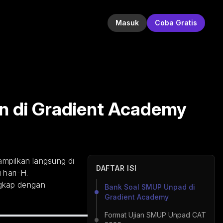
Masuk
Coba Gratis
n di Gradient Academy
ampilkan langsung di
DAFTAR ISI
 hari-H.
ngkap dengan
Bank Soal SMUP Unpad di
Gradient Academy
Format Ujian SMUP Unpad CAT