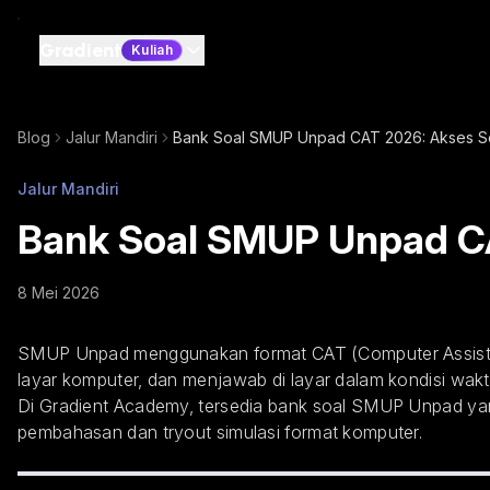
Gradient
Kuliah
Blog
Jalur Mandiri
Bank Soal SMUP Unpad CAT 2026: Akses Soa
Jalur Mandiri
Bank Soal SMUP Unpad CA
8 Mei 2026
SMUP Unpad menggunakan format CAT (Computer Assisted T
layar komputer, dan menjawab di layar dalam kondisi waktu
Di Gradient Academy, tersedia bank soal SMUP Unpad yan
pembahasan dan tryout simulasi format komputer.