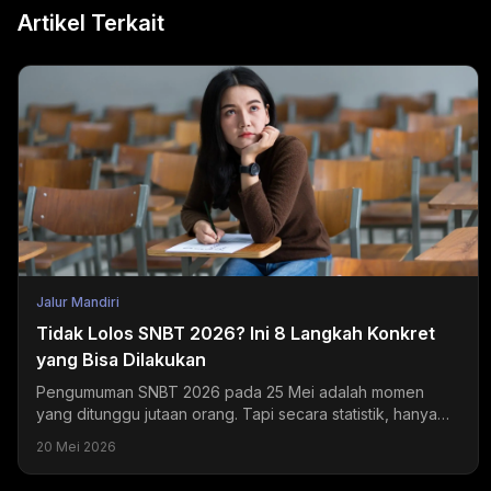
Artikel Terkait
Jalur Mandiri
Tidak Lolos SNBT 2026? Ini 8 Langkah Konkret
yang Bisa Dilakukan
Pengumuman SNBT 2026 pada 25 Mei adalah momen
yang ditunggu jutaan orang. Tapi secara statistik, hanya
sekitar 20-24% peserta yang mendapatkan hasil sesuai...
20 Mei 2026