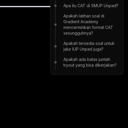
Apa itu CAT di SMUP Unpad?
Apakah latihan soal di
Gradient Academy
mencerminkan format CAT
sesungguhnya?
Apakah tersedia soal untuk
jalur IUP Unpad juga?
Apakah ada batas jumlah
tryout yang bisa dikerjakan?