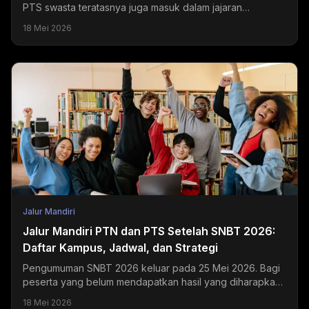
PTS swasta teratasnya juga masuk dalam jajaran
universitas swasta terbaik di Indonesia dan menjadi
18 Mei 2026
tujuan...
Jalur Mandiri
Jalur Mandiri PTN dan PTS Setelah SNBT 2026:
Daftar Kampus, Jadwal, dan Strategi
Pengumuman SNBT 2026 keluar pada 25 Mei 2026. Bagi
peserta yang belum mendapatkan hasil yang diharapkan,
jalur mandiri PTN dan PTS masih terbuka selama Juni...
18 Mei 2026