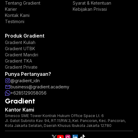
Tentang Gradient
Syarat & Ketentuan
Karier
Kebijakan Privasi
Kontak Kami
Testimoni
Produk Gradient
Gradient Kuliah
Gradient UTBK
Gradient Mandiri
Gradient TKA
Gradient Private
Punya Pertanyaan?
@gradient_idn
business@gradient.academy
+6285129058056
Gradient
Kantor Kami
Smesco SME Tower Kontrak Hukum Office Space Lt. 6
Jl. Gatot Subroto Kav. 94, RT.11/RW.3, Kel. Pancoran, Kec. Pancoran,
Kota Jakarta Selatan, Daerah Khusus Ibukota Jakarta 12780