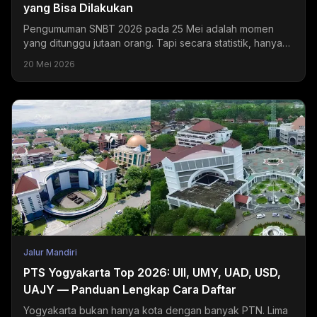
yang Bisa Dilakukan
Pengumuman SNBT 2026 pada 25 Mei adalah momen
yang ditunggu jutaan orang. Tapi secara statistik, hanya
sekitar 20-24% peserta yang mendapatkan hasil sesuai...
20 Mei 2026
Jalur Mandiri
PTS Yogyakarta Top 2026: UII, UMY, UAD, USD,
UAJY — Panduan Lengkap Cara Daftar
Yogyakarta bukan hanya kota dengan banyak PTN. Lima