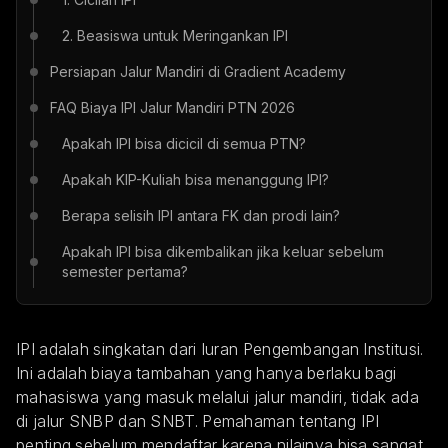
2. Beasiswa untuk Meringankan IPI
Persiapan Jalur Mandiri di Gradient Academy
FAQ Biaya IPI Jalur Mandiri PTN 2026
Apakah IPI bisa dicicil di semua PTN?
Apakah KIP-Kuliah bisa menanggung IPI?
Berapa selisih IPI antara FK dan prodi lain?
Apakah IPI bisa dikembalikan jika keluar sebelum
semester pertama?
IPI adalah singkatan dari Iuran Pengembangan Institusi.
Ini adalah biaya tambahan yang hanya berlaku bagi
mahasiswa yang masuk melalui jalur mandiri, tidak ada
di jalur SNBP dan SNBT. Pemahaman tentang IPI
penting sebelum mendaftar karena nilainya bisa sangat