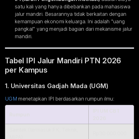
satu kali yang hanya dibebankan pada mahasiswa
jalur mandiri. Besarannya tidak berkaitan dengan
kemampuan ekonomi keluarga. Ini adalah "uang
pangkal" yang menjadi bagian dari mekanisme jalur
mandiri.
Tabel IPI Jalur Mandiri PTN 2026
per Kampus
1. Universitas Gadjah Mada (UGM)
UGM
menetapkan IPI berdasarkan rumpun ilmu:
IPI UM CBT
Rumpun
2026
Saintek (termasuk FK, Teknik,
Rp30.000.000
MIPA)