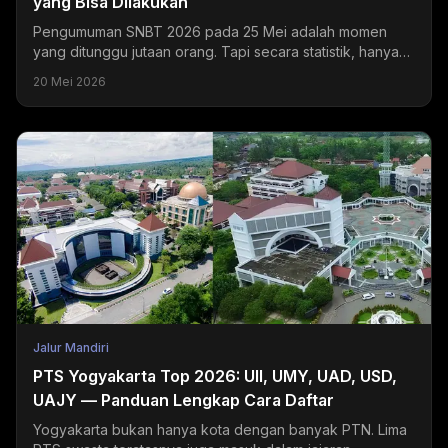
yang Bisa Dilakukan
Pengumuman SNBT 2026 pada 25 Mei adalah momen
yang ditunggu jutaan orang. Tapi secara statistik, hanya
sekitar 20-24% peserta yang mendapatkan hasil sesuai...
20 Mei 2026
Jalur Mandiri
PTS Yogyakarta Top 2026: UII, UMY, UAD, USD,
UAJY — Panduan Lengkap Cara Daftar
Yogyakarta bukan hanya kota dengan banyak PTN. Lima