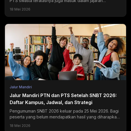
PTS swasta teratasnya juga masuk dalam jajaran
universitas swasta terbaik di Indonesia dan menjadi
18 Mei 2026
tujuan...
Jalur Mandiri
Jalur Mandiri PTN dan PTS Setelah SNBT 2026:
Daftar Kampus, Jadwal, dan Strategi
Pengumuman SNBT 2026 keluar pada 25 Mei 2026. Bagi
peserta yang belum mendapatkan hasil yang diharapkan,
jalur mandiri PTN dan PTS masih terbuka selama Juni...
18 Mei 2026