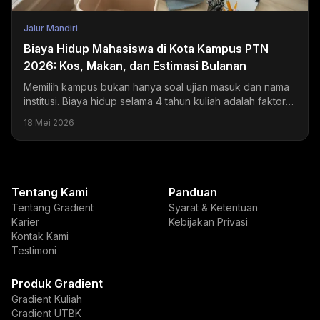
Jalur Mandiri
Biaya Hidup Mahasiswa di Kota Kampus PTN
2026: Kos, Makan, dan Estimasi Bulanan
Memilih kampus bukan hanya soal ujian masuk dan nama
institusi. Biaya hidup selama 4 tahun kuliah adalah faktor
yang sering diremehkan tapi dampaknya sangat...
18 Mei 2026
Tentang Kami
Panduan
Tentang Gradient
Syarat & Ketentuan
Karier
Kebijakan Privasi
Kontak Kami
Testimoni
Produk Gradient
Gradient Kuliah
Gradient UTBK