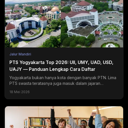
Jalur Mandiri
PTS Yogyakarta Top 2026: UII, UMY, UAD, USD,
UAJY — Panduan Lengkap Cara Daftar
Yogyakarta bukan hanya kota dengan banyak PTN. Lima
PTS swasta teratasnya juga masuk dalam jajaran
universitas swasta terbaik di Indonesia dan menjadi
18 Mei 2026
tujuan...