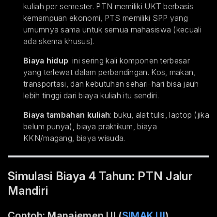
kuliah per semester. PTN memiliki UKT berbasis
kemampuan ekonomi, PTS memiliki SPP yang
umumnya sama untuk semua mahasiswa (kecuali
ada skema khusus).
Biaya hidup
: ini sering kali komponen terbesar
yang terlewat dalam perbandingan. Kos, makan,
transportasi, dan kebutuhan sehari-hari bisa jauh
lebih tinggi dari biaya kuliah itu sendiri.
Biaya tambahan kuliah
: buku, alat tulis, laptop (jika
belum punya), biaya praktikum, biaya
KKN/magang, biaya wisuda.
Simulasi Biaya 4 Tahun: PTN Jalur
Mandiri
Contoh: Manajemen UI (
SIMAK UI
)