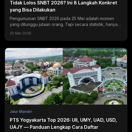
Tidak Lolos SNBT 2026? Ini 8 Langkah Konkret
yang Bisa Dilakukan
Pengumuman SNBT 2026 pada 25 Mei adalah momen
yang ditunggu jutaan orang. Tapi secara statistik, hanya
sekitar 20-24% peserta yang mendapatkan hasil sesuai...
20 Mei 2026
Jalur Mandiri
PTS Yogyakarta Top 2026: UII, UMY, UAD, USD,
UAJY — Panduan Lengkap Cara Daftar