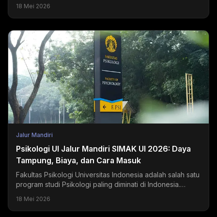
jalur mandiri PTN dan PTS masih terbuka selama Juni...
18 Mei 2026
Jalur Mandiri
Psikologi UI Jalur Mandiri SIMAK UI 2026: Daya
Tampung, Biaya, dan Cara Masuk
Fakultas Psikologi Universitas Indonesia adalah salah satu
program studi Psikologi paling diminati di Indonesia.
Setiap tahun, ribuan pendaftar bersaing...
18 Mei 2026