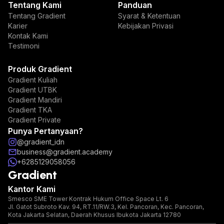
Tentang Kami
Panduan
Tentang Gradient
Syarat & Ketentuan
Karier
Kebijakan Privasi
Kontak Kami
Testimoni
Produk Gradient
Gradient Kuliah
Gradient UTBK
Gradient Mandiri
Gradient TKA
Gradient Private
Punya Pertanyaan?
@gradient_idn
business@gradient.academy
+6285129058056
Gradient
Kantor Kami
Smesco SME Tower Kontrak Hukum Office Space Lt. 6
Jl. Gatot Subroto Kav. 94, RT.11/RW.3, Kel. Pancoran, Kec. Pancoran,
Kota Jakarta Selatan, Daerah Khusus Ibukota Jakarta 12780