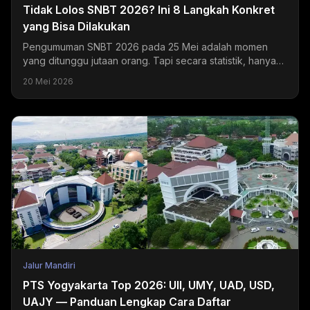
Tidak Lolos SNBT 2026? Ini 8 Langkah Konkret
yang Bisa Dilakukan
Pengumuman SNBT 2026 pada 25 Mei adalah momen
yang ditunggu jutaan orang. Tapi secara statistik, hanya
sekitar 20-24% peserta yang mendapatkan hasil sesuai...
20 Mei 2026
Jalur Mandiri
PTS Yogyakarta Top 2026: UII, UMY, UAD, USD,
UAJY — Panduan Lengkap Cara Daftar