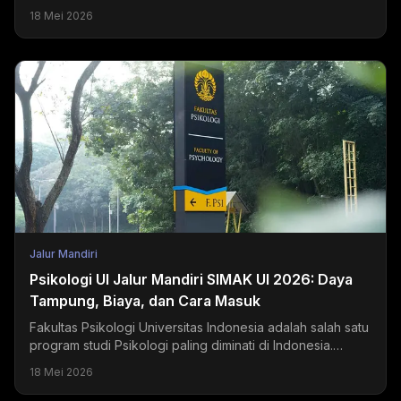
jalur mandiri PTN dan PTS masih terbuka selama Juni...
18 Mei 2026
Jalur Mandiri
Psikologi UI Jalur Mandiri SIMAK UI 2026: Daya
Tampung, Biaya, dan Cara Masuk
Fakultas Psikologi Universitas Indonesia adalah salah satu
program studi Psikologi paling diminati di Indonesia.
Setiap tahun, ribuan pendaftar bersaing...
18 Mei 2026