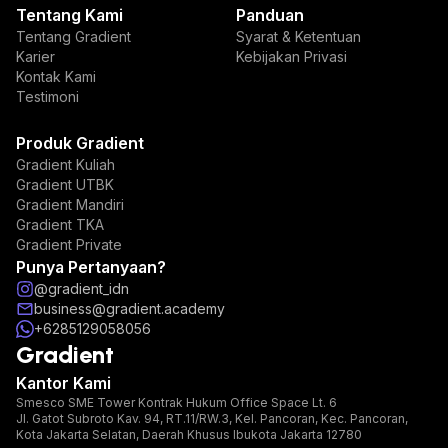
Tentang Kami
Panduan
Tentang Gradient
Syarat & Ketentuan
Karier
Kebijakan Privasi
Kontak Kami
Testimoni
Produk Gradient
Gradient Kuliah
Gradient UTBK
Gradient Mandiri
Gradient TKA
Gradient Private
Punya Pertanyaan?
@gradient_idn
business@gradient.academy
+6285129058056
Gradient
Kantor Kami
Smesco SME Tower Kontrak Hukum Office Space Lt. 6
Jl. Gatot Subroto Kav. 94, RT.11/RW.3, Kel. Pancoran, Kec. Pancoran,
Kota Jakarta Selatan, Daerah Khusus Ibukota Jakarta 12780