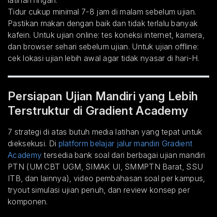
latihan ringan.
Tidur cukup minimal 7-8 jam di malam sebelum ujian.
Pastikan makan dengan baik dan tidak terlalu banyak
kafein. Untuk ujian online: tes koneksi internet, kamera,
dan browser sehari sebelum ujian. Untuk ujian offline:
cek lokasi ujian lebih awal agar tidak nyasar di hari-H.
Persiapan Ujian Mandiri yang Lebih
Terstruktur di Gradient Academy
7 strategi di atas butuh media latihan yang tepat untuk
dieksekusi. Di
platform belajar jalur mandiri Gradient
Academy
tersedia bank soal dari berbagai ujian mandiri
PTN (UM CBT UGM, SIMAK UI, SMMPTN Barat, SSU
ITB, dan lainnya), video pembahasan soal per kampus,
tryout simulasi ujian penuh, dan review konsep per
komponen.