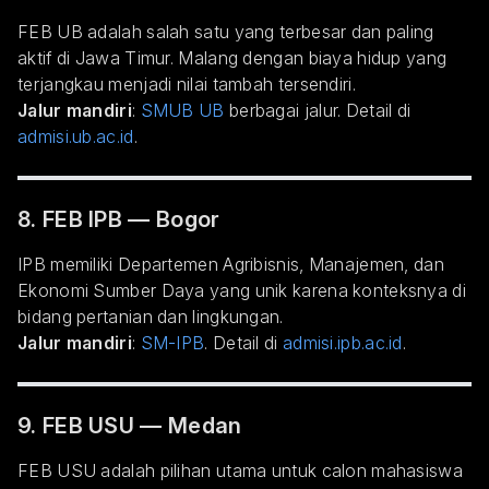
FEB UB adalah salah satu yang terbesar dan paling
aktif di Jawa Timur. Malang dengan biaya hidup yang
terjangkau menjadi nilai tambah tersendiri.
Jalur mandiri
:
SMUB UB
berbagai jalur. Detail di
admisi.ub.ac.id
.
8. FEB IPB — Bogor
IPB memiliki Departemen Agribisnis, Manajemen, dan
Ekonomi Sumber Daya yang unik karena konteksnya di
bidang pertanian dan lingkungan.
Jalur mandiri
:
SM-IPB
. Detail di
admisi.ipb.ac.id
.
9. FEB USU — Medan
FEB USU adalah pilihan utama untuk calon mahasiswa