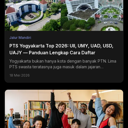
Jalur Mandiri
PTS Yogyakarta Top 2026: UII, UMY, UAD, USD,
UAJY — Panduan Lengkap Cara Daftar
Yogyakarta bukan hanya kota dengan banyak PTN. Lima
PTS swasta teratasnya juga masuk dalam jajaran
universitas swasta terbaik di Indonesia dan menjadi
18 Mei 2026
tujuan...