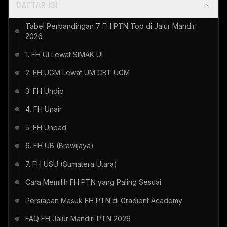
DAFTAR ISI
Tabel Perbandingan 7 FH PTN Top di Jalur Mandiri
2026
1. FH UI Lewat SIMAK UI
2. FH UGM Lewat UM CBT UGM
3. FH Undip
4. FH Unair
5. FH Unpad
6. FH UB (Brawijaya)
7. FH USU (Sumatera Utara)
Cara Memilih FH PTN yang Paling Sesuai
Persiapan Masuk FH PTN di Gradient Academy
FAQ FH Jalur Mandiri PTN 2026