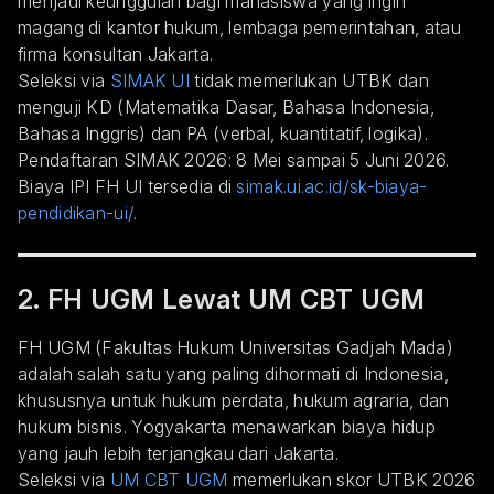
menjadi keunggulan bagi mahasiswa yang ingin
magang di kantor hukum, lembaga pemerintahan, atau
firma konsultan Jakarta.
Seleksi via
SIMAK UI
tidak memerlukan UTBK dan
menguji KD (Matematika Dasar, Bahasa Indonesia,
Bahasa Inggris) dan PA (verbal, kuantitatif, logika).
Pendaftaran SIMAK 2026: 8 Mei sampai 5 Juni 2026.
Biaya IPI FH UI tersedia di
simak.ui.ac.id/sk-biaya-
pendidikan-ui/
.
2. FH UGM Lewat UM CBT UGM
FH UGM (Fakultas Hukum Universitas Gadjah Mada)
adalah salah satu yang paling dihormati di Indonesia,
khususnya untuk hukum perdata, hukum agraria, dan
hukum bisnis. Yogyakarta menawarkan biaya hidup
yang jauh lebih terjangkau dari Jakarta.
Seleksi via
UM CBT UGM
memerlukan skor UTBK 2026