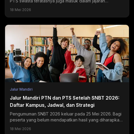
PTS swasta teratasnya juga masuk dalam jajaran
universitas swasta terbaik di Indonesia dan menjadi
18 Mei 2026
tujuan...
Jalur Mandiri
Jalur Mandiri PTN dan PTS Setelah SNBT 2026:
Daftar Kampus, Jadwal, dan Strategi
Pengumuman SNBT 2026 keluar pada 25 Mei 2026. Bagi
peserta yang belum mendapatkan hasil yang diharapkan,
jalur mandiri PTN dan PTS masih terbuka selama Juni...
18 Mei 2026