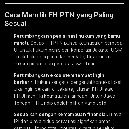
Cara Memilih FH PTN yang Paling
Sesuai
Pertimbangkan spesialisasi hukum yang kamu
minati.
Setiap FH PTN punya keunggulan berbeda:
UI untuk hukum bisnis dan korporasi Jakarta, UGM
untuk hukum agraria dan perdata, Unair untuk
hukum pidana dan perdata Jawa Timur.
Pertimbangkan ekosistem tempat ingin
berkarir.
Hukum sangat dipengaruhi konteks lokal.
Jika ingin berkarir di Jakarta, lulusan FHUI atau
FHUI memiliki keunggulan jaringan. Untuk Jawa
Tengah, FH Undip adalah pilihan yang solid.
Sesuaikan dengan kemampuan finansial.
Biaya
IPI dan biaya hidup bervariasi signifikan antar
kampus. Hitung total investasi 4 tahun sebelum