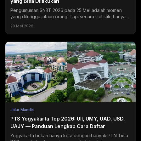
yang Bisa Dilakukan
Pengumuman SNBT 2026 pada 25 Mei adalah momen
yang ditunggu jutaan orang. Tapi secara statistik, hanya
sekitar 20-24% peserta yang mendapatkan hasil sesuai...
20 Mei 2026
Jalur Mandiri
PTS Yogyakarta Top 2026: UII, UMY, UAD, USD,
UAJY — Panduan Lengkap Cara Daftar
Yogyakarta bukan hanya kota dengan banyak PTN. Lima