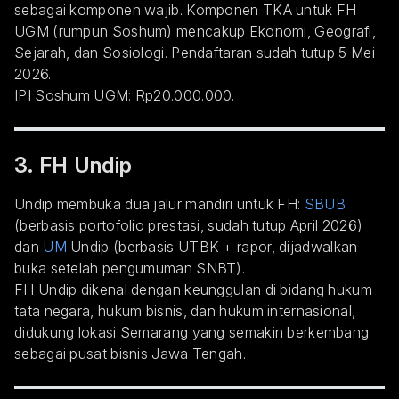
sebagai komponen wajib. Komponen TKA untuk FH
UGM (rumpun Soshum) mencakup Ekonomi, Geografi,
Sejarah, dan Sosiologi. Pendaftaran sudah tutup 5 Mei
2026.
IPI Soshum UGM: Rp20.000.000.
3. FH Undip
Undip membuka dua jalur mandiri untuk FH:
SBUB
(berbasis portofolio prestasi, sudah tutup April 2026)
dan
UM
Undip (berbasis UTBK + rapor, dijadwalkan
buka setelah pengumuman SNBT).
FH Undip dikenal dengan keunggulan di bidang hukum
tata negara, hukum bisnis, dan hukum internasional,
didukung lokasi Semarang yang semakin berkembang
sebagai pusat bisnis Jawa Tengah.