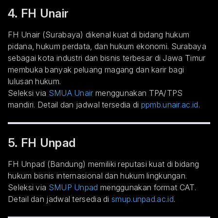
4. FH Unair
FH Unair (Surabaya) dikenal kuat di bidang hukum
pidana, hukum perdata, dan hukum ekonomi. Surabaya
sebagai kota industri dan bisnis terbesar di Jawa Timur
membuka banyak peluang magang dan karir bagi
lulusan hukum.
Seleksi via
SMUA Unair
menggunakan TPA/TPS
mandiri. Detail dan jadwal tersedia di
ppmb.unair.ac.id
.
5. FH Unpad
FH Unpad (Bandung) memiliki reputasi kuat di bidang
hukum bisnis internasional dan hukum lingkungan.
Seleksi via
SMUP Unpad
menggunakan format CAT.
Detail dan jadwal tersedia di
smup.unpad.ac.id
.