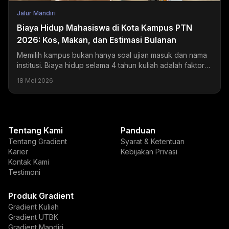
Jalur Mandiri
Biaya Hidup Mahasiswa di Kota Kampus PTN
2026: Kos, Makan, dan Estimasi Bulanan
Memilih kampus bukan hanya soal ujian masuk dan nama
institusi. Biaya hidup selama 4 tahun kuliah adalah faktor
yang sering diremehkan tapi dampaknya sangat...
18 Mei 2026
Tentang Kami
Panduan
Tentang Gradient
Syarat & Ketentuan
Karier
Kebijakan Privasi
Kontak Kami
Testimoni
Produk Gradient
Gradient Kuliah
Gradient UTBK
Gradient Mandiri