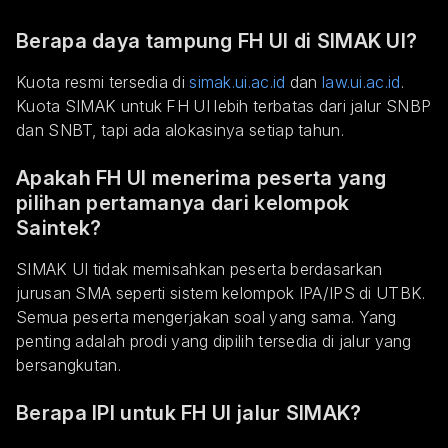
Berapa daya tampung FH UI di SIMAK UI?
Kuota resmi tersedia di
simak.ui.ac.id
dan
law.ui.ac.id
.
Kuota SIMAK untuk FH UI lebih terbatas dari jalur SNBP
dan SNBT, tapi ada alokasinya setiap tahun.
Apakah FH UI menerima peserta yang
pilihan pertamanya dari kelompok
Saintek?
SIMAK UI tidak memisahkan peserta berdasarkan
jurusan SMA seperti sistem kelompok IPA/IPS di UTBK.
Semua peserta mengerjakan soal yang sama. Yang
penting adalah prodi yang dipilih tersedia di jalur yang
bersangkutan.
Berapa IPI untuk FH UI jalur SIMAK?