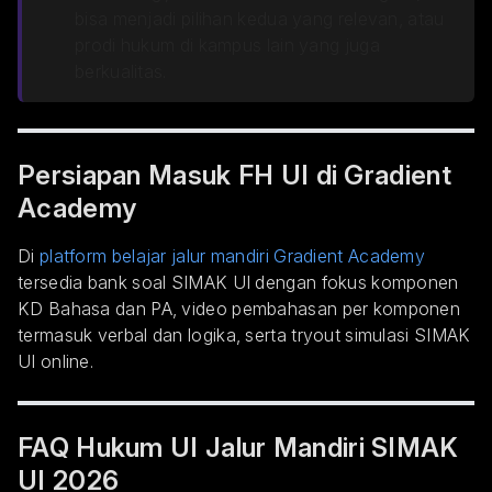
bisa menjadi pilihan kedua yang relevan, atau
prodi hukum di kampus lain yang juga
berkualitas.
Persiapan Masuk FH UI di Gradient
Academy
Di
platform belajar jalur mandiri Gradient Academy
tersedia bank soal SIMAK UI dengan fokus komponen
KD Bahasa dan PA, video pembahasan per komponen
termasuk verbal dan logika, serta tryout simulasi SIMAK
UI online.
FAQ Hukum UI Jalur Mandiri SIMAK
UI 2026