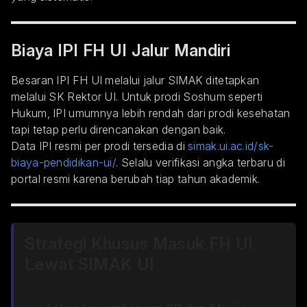
Biaya IPI FH UI Jalur Mandiri
Besaran IPI FH UI melalui jalur SIMAK ditetapkan
melalui SK Rektor UI. Untuk prodi Soshum seperti
Hukum, IPI umumnya lebih rendah dari prodi kesehatan
tapi tetap perlu direncanakan dengan baik.
Data IPI resmi per prodi tersedia di
simak.ui.ac.id/sk-
biaya-pendidikan-ui/
. Selalu verifikasi angka terbaru di
portal resmi karena berubah tiap tahun akademik.
Strategi Khusus Masuk FH UI
Lewat SIMAK UI