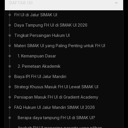
DAFTAR ISI
FH UI di Jalur SIMAK UI
Daya Tampung FH UI di SIMAK UI 2026
Tingkat Persaingan Hukum UI
Materi SIMAK UI yang Paling Penting untuk FH UI
1. Kemampuan Dasar
2. Pemetaan Akademik
Biaya IPI FH UI Jalur Mandiri
Strategi Khusus Masuk FH UI Lewat SIMAK UI
Persiapan Masuk FH UI di Gradient Academy
FAQ Hukum UI Jalur Mandiri SIMAK UI 2026
Berapa daya tampung FH UI di SIMAK UI?
Apakah FH UI menerima peserta yang pilihan