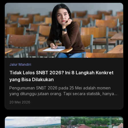
Jalur Mandiri
Tidak Lolos SNBT 2026? Ini 8 Langkah Konkret
yang Bisa Dilakukan
Pengumuman SNBT 2026 pada 25 Mei adalah momen
yang ditunggu jutaan orang. Tapi secara statistik, hanya
sekitar 20-24% peserta yang mendapatkan hasil sesuai...
20 Mei 2026