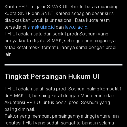
Kuota FH UI di jalur SIMAK UI lebih terbatas dibanding
kuota SNBP dan SNBT, karena sebagian besar kursi
dialokasikan untuk jalur nasional. Data kuota resmi
tersedia di
simak.ui.ac.id
dan
law.ui.ac.id
.
FH UI adalah satu dari sedikit prodi Soshum yang
punya kuota di jalur SIMAK, sehingga persaingannya
tetap ketat meski format ujiannya sama dengan prodi
lain.
Tingkat Persaingan Hukum UI
FH UI adalah salah satu prodi Soshum paling kompetitif
di SIMAK UI, bersaing ketat dengan Manajemen dan
Akuntansi FEB UI untuk posisi prodi Soshum yang
paling diminati.
Faktor yang membuat persaingannya tinggi antara lain
reputasi FHUI yang sudah sangat terbangun selama