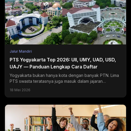
Jalur Mandiri
PTS Yogyakarta Top 2026: UII, UMY, UAD, USD,
UAJY — Panduan Lengkap Cara Daftar
Yogyakarta bukan hanya kota dengan banyak PTN. Lima
PTS swasta teratasnya juga masuk dalam jajaran
universitas swasta terbaik di Indonesia dan menjadi
18 Mei 2026
tujuan...