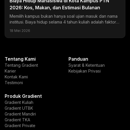
Biaya Hidup Mahasiswa di Kota Kampus PTN
2026: Kos, Makan, dan Estimasi Bulanan
Memilih kampus bukan hanya soal ujian masuk dan nama
institusi. Biaya hidup selama 4 tahun kuliah adalah faktor
yang sering diremehkan tapi dampaknya sangat...
18 Mei 2026
Tentang Kami
Panduan
Tentang Gradient
Syarat & Ketentuan
Karier
Kebijakan Privasi
Kontak Kami
Testimoni
Produk Gradient
Gradient Kuliah
Gradient UTBK
Gradient Mandiri
Gradient TKA
Gradient Private