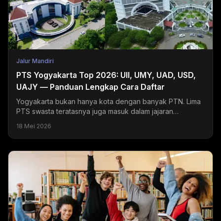
Jalur Mandiri
PTS Yogyakarta Top 2026: UII, UMY, UAD, USD,
UAJY — Panduan Lengkap Cara Daftar
Yogyakarta bukan hanya kota dengan banyak PTN. Lima
PTS swasta teratasnya juga masuk dalam jajaran
universitas swasta terbaik di Indonesia dan menjadi
18 Mei 2026
tujuan...