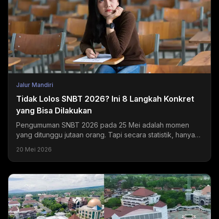
Jalur Mandiri
Tidak Lolos SNBT 2026? Ini 8 Langkah Konkret
yang Bisa Dilakukan
Pengumuman SNBT 2026 pada 25 Mei adalah momen
yang ditunggu jutaan orang. Tapi secara statistik, hanya
sekitar 20-24% peserta yang mendapatkan hasil sesuai...
20 Mei 2026