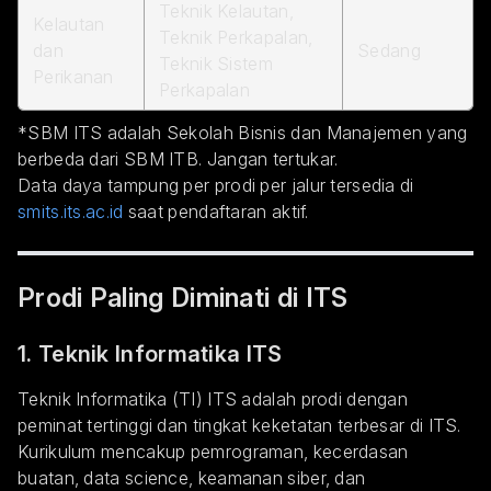
Teknik Kelautan,
Kelautan
Teknik Perkapalan,
dan
Sedang
Teknik Sistem
Perikanan
Perkapalan
*SBM ITS adalah Sekolah Bisnis dan Manajemen yang
berbeda dari SBM ITB. Jangan tertukar.
Data daya tampung per prodi per jalur tersedia di
smits.its.ac.id
saat pendaftaran aktif.
Prodi Paling Diminati di ITS
1. Teknik Informatika ITS
Teknik Informatika (TI) ITS adalah prodi dengan
peminat tertinggi dan tingkat keketatan terbesar di ITS.
Kurikulum mencakup pemrograman, kecerdasan
buatan, data science, keamanan siber, dan