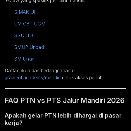
review yang spesifik per jalur mandiri:
SIMAK UI
UM CBT UGM
SSU ITB
SMUP Unpad
SM Unair
Daftar akun dan berlangganan di
gradient.academy/mandiri
untuk akses penuh.
FAQ PTN vs PTS Jalur Mandiri 2026
Apakah gelar PTN lebih dihargai di pasar
kerja?