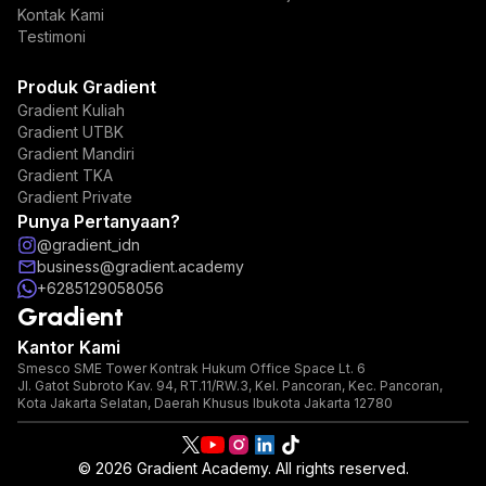
Kontak Kami
Testimoni
Produk Gradient
Gradient Kuliah
Gradient UTBK
Gradient Mandiri
Gradient TKA
Gradient Private
Punya Pertanyaan?
@gradient_idn
business@gradient.academy
+6285129058056
Gradient
Kantor Kami
Smesco SME Tower Kontrak Hukum Office Space Lt. 6
Jl. Gatot Subroto Kav. 94, RT.11/RW.3, Kel. Pancoran, Kec. Pancoran,
Kota Jakarta Selatan, Daerah Khusus Ibukota Jakarta 12780
© 2026 Gradient Academy. All rights reserved.