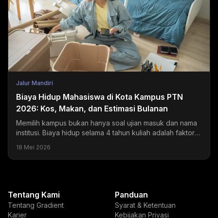
Jalur Mandiri
Biaya Hidup Mahasiswa di Kota Kampus PTN
2026: Kos, Makan, dan Estimasi Bulanan
Memilih kampus bukan hanya soal ujian masuk dan nama
institusi. Biaya hidup selama 4 tahun kuliah adalah faktor
yang sering diremehkan tapi dampaknya sangat...
18 Mei 2026
Tentang Kami
Panduan
Tentang Gradient
Syarat & Ketentuan
Karier
Kebijakan Privasi