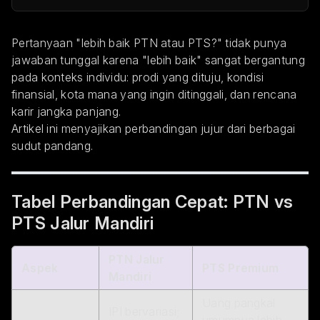
Pertanyaan "lebih baik PTN atau PTS?" tidak punya
jawaban tunggal karena "lebih baik" sangat bergantung
pada konteks individu: prodi yang dituju, kondisi
finansial, kota mana yang ingin ditinggali, dan rencana
karir jangka panjang.
Artikel ini menyajikan perbandingan jujur dari berbagai
sudut pandang.
Tabel Perbandingan Cepat: PTN vs
PTS Jalur Mandiri
PTN Jalur
Aspek
PTS Premium
Mandiri
Uang pangkal
IPI bervariasi;