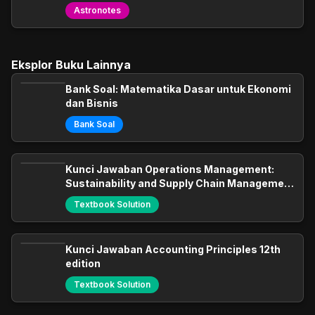
Astronotes
Eksplor Buku Lainnya
Bank Soal: Matematika Dasar untuk Ekonomi
dan Bisnis
Bank Soal
Kunci Jawaban Operations Management:
Sustainability and Supply Chain Management
12th edition
Textbook Solution
Kunci Jawaban Accounting Principles 12th
edition
Textbook Solution