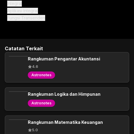
Integral
Aplikasi Integral
Fungsi Transenden
Catatan Terkait
Rangkuman Pengantar Akuntansi
4.6
Astronotes
Rangkuman Logika dan Himpunan
Astronotes
Rangkuman Matematika Keuangan
5.0