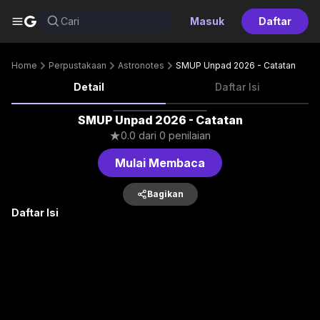
G
Cari
Masuk
Daftar
Home
Perpustakaan
Astronotes
SMUP Unpad 2026 - Catatan
Detail
Daftar Isi
SMUP Unpad 2026 - Catatan
0.0
dari
0
penilaian
Mulai Membaca
Bagikan
Daftar Isi