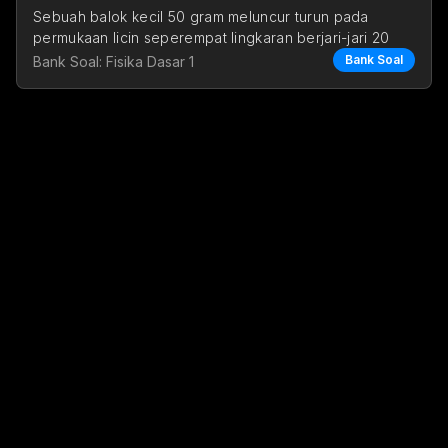
Sebuah balok kecil 50 gram meluncur turun pada 
permukaan licin seperempat lingkaran berjari-jari 20 
Bank Soal
Bank Soal: Fisika Dasar 1