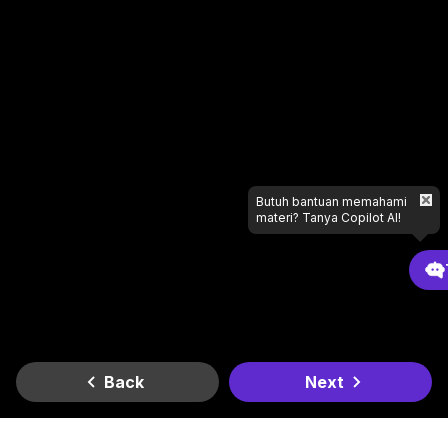
Butuh bantuan memahami
materi? Tanya Copilot AI!
Back
Next