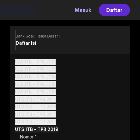
Masuk
Daftar
Bank Soal: Fisika Dasar 1
Daftar Isi
UAS ITB - TPB 2013
UAS ITB - TPB 2015
UAS ITB - TPB 2016
UAS ITB - TPB 2018
UAS ITB - TPB 2019
UTS ITB - TPB 2015
UTS ITB - TPB 2016
UTS ITB - TPB 2017
UTS ITB - TPB 2018
UTS ITB - TPB 2019
Nomor 1