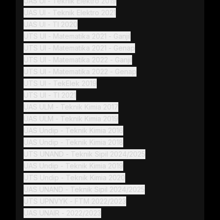
UAS UI - Teknik Elektro 2019
UAS UI - Teknik Elektro 2021
UAS UI - TI 2020
UTS UI - Matematika 2021 - Ganjil
UTS UI - Matematika 2021 - Genap
UTS UI - Matematika 2022 - Ganjil
UTS UI - Matematika 2022 - Genap
UTS UI - TekElek 2019
UTS UI - TI 2021
UAS ULM - Teknik Kimia 2017
UAS ULM - Teknik Kimia 2019
UAS Undip - Teknik Kimia 2016
UAS Undip - Teknik Kimia 2018
UTS UNAND - Teknik Sipil 2024/2025
UAS Undip - Teknik Kimia 2019
UTS Undip - Teknik Kimia 2020
UAS UNAND - Teknik Sipil 2024/2025
UTS UPNVYK - FTM 2022/2023
UAS UNAIR - 2022/2023