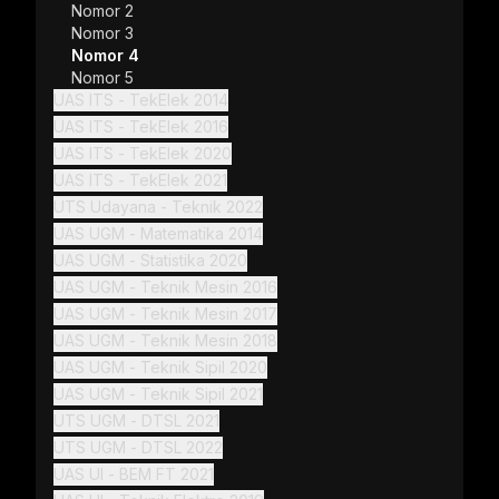
Nomor 2
Nomor 3
Nomor 4
Nomor 5
UAS ITS - TekElek 2014
UAS ITS - TekElek 2016
UAS ITS - TekElek 2020
UAS ITS - TekElek 2021
UTS Udayana - Teknik 2022
UAS UGM - Matematika 2014
UAS UGM - Statistika 2020
UAS UGM - Teknik Mesin 2016
UAS UGM - Teknik Mesin 2017
UAS UGM - Teknik Mesin 2018
UAS UGM - Teknik Sipil 2020
UAS UGM - Teknik Sipil 2021
UTS UGM - DTSL 2021
UTS UGM - DTSL 2022
UAS UI - BEM FT 2021