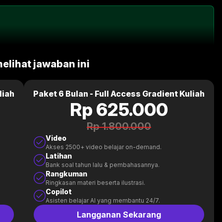
melihat jawaban ini
liah
Paket 6 Bulan - Full Access Gradient Kuliah
Rp 625.000
Rp 1.800.000
Video
Akses 2500+ video belajar on-demand.
Latihan
Bank soal tahun lalu & pembahasannya.
Rangkuman
Ringkasan materi beserta ilustrasi.
Copilot
Asisten belajar AI yang membantu 24/7.
Langganan Sekarang