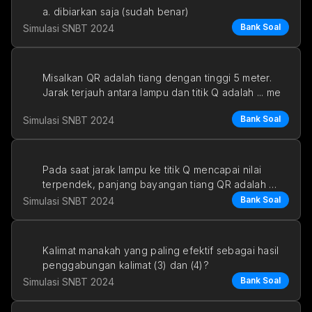
a. dibiarkan saja (sudah benar)
Bank Soal
Simulasi SNBT 2024
b. diganti dengan 
Misalkan QR adalah tiang dengan tinggi 5 meter. 
Jarak terjauh antara lampu dan titik Q adalah ... me
Bank Soal
Simulasi SNBT 2024
Pada saat jarak lampu ke titik Q mencapai nilai 
terpendek, panjang bayangan tiang QR adalah … 
meter
Bank Soal
Simulasi SNBT 2024
a
Kalimat manakah yang paling efektif sebagai hasil 
penggabungan kalimat (3) dan (4)?
Bank Soal
Simulasi SNBT 2024
a. Rekor ini kemu