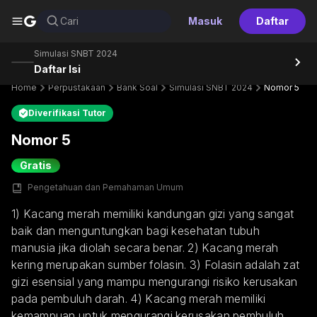
G
Cari
Masuk
Daftar
Simulasi SNBT 2024
Daftar Isi
Home
Perpustakaan
Bank Soal
Simulasi SNBT 2024
Nomor 5
Diverifikasi Tutor
Nomor 5
Gratis
Pengetahuan dan Pemahaman Umum
1) Kacang merah memiliki kandungan gizi yang sangat 
baik dan menguntungkan bagi kesehatan tubuh 
manusia jika diolah secara benar. 2) Kacang merah 
kering merupakan sumber folasin. 3) Folasin adalah zat 
gizi esensial yang mampu mengurangi risiko kerusakan 
pada pembuluh darah. 4) Kacang merah memiliki 
kemampuan untuk mengurangi kerusakan pembuluh 