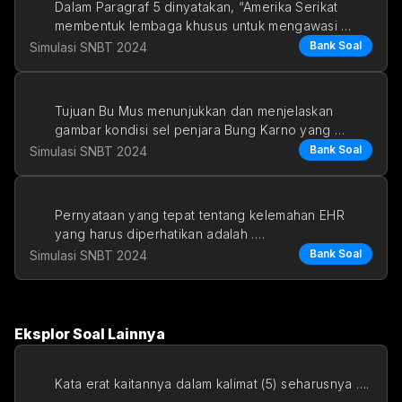
Dalam Paragraf 5 dinyatakan, “Amerika Serikat 
membentuk lembaga khusus untuk mengawasi 
pekerja bangu
Bank Soal
Simulasi SNBT 2024
Tujuan Bu Mus menunjukkan dan menjelaskan 
gambar kondisi sel penjara Bung Karno yang 
sempit untuk me
Bank Soal
Simulasi SNBT 2024
Pernyataan yang tepat tentang kelemahan EHR 
yang harus diperhatikan adalah ….
Bank Soal
Simulasi SNBT 2024
a. EHR berisi informasi
Eksplor Soal Lainnya
Kata erat kaitannya dalam kalimat (5) seharusnya ….