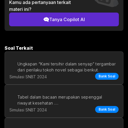
Kamu ada pertanyaan terkait
materi ini?
Tanya Copilot AI
Soal Terkait
Ungkapan “Kami tersihir dalam senyap” tergambar 
dari perilaku tokoh novel sebagai berikut.
Bank Soal
Simulasi SNBT 2024
a. Kami ti
Tabel dalam bacaan merupakan sepenggal 
riwayat kesehatan ….
Bank Soal
Simulasi SNBT 2024
a. seorang pasien wanita yang saat ini me