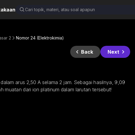
takaan
asar 2
Nomor 24 (Elektrokimia)
Back
Next
i dalam arus 2,50 A selama 2 jam. Sebagai hasilnya, 9,09 
h muatan dari ion platinum dalam larutan tersebut!