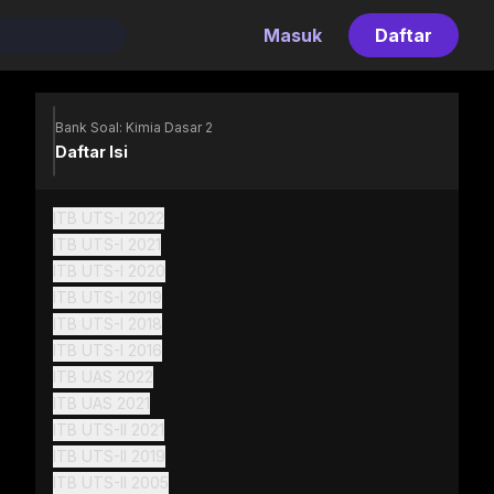
Masuk
Daftar
Bank Soal: Kimia Dasar 2
Daftar Isi
ITB UTS-I 2022
ITB UTS-I 2021
ITB UTS-I 2020
ITB UTS-I 2019
ITB UTS-I 2018
ITB UTS-I 2016
ITB UAS 2022
ITB UAS 2021
ITB UTS-II 2021
ITB UTS-II 2019
ITB UTS-II 2005